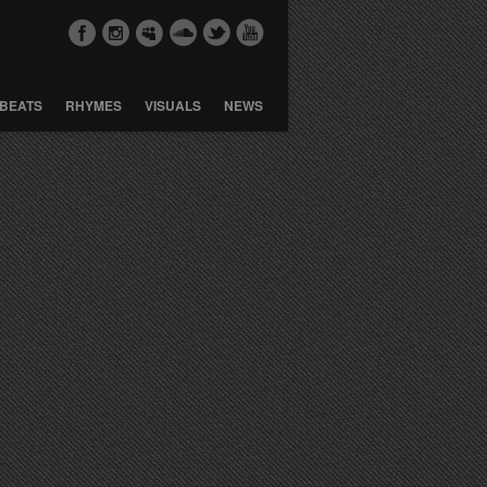
BEATS
RHYMES
VISUALS
NEWS